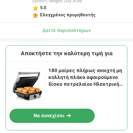
District, Ningbo City ,Κίνα
5.0
Ελεγχμένος προμηθευτής
Δείτε περισσότερων
Αποκτήστε την καλύτερη τιμή για
180 μοίρες πλήρως ανοιχτή μη
κολλητή πλάκα αφαιρούμενο
δίσκο πετρελαίου Ηλεκτρική
τοστιέρα Σάντουιτς
κατασκευαστής
Να συνεχίσει