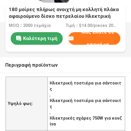
180 μοίρες πλήρως ανοιχτή μη κολλητή πλάκα
αφαιρούμενο δίσκο πετρελαίου Ηλεκτρική
τοστιέρα Σάντουιτς κατασκευαστής
MOQ：2000 τεμάχια
Τιμή：$14.00/pieces 2000-19999 pieces
Μας ελάτε σε
Καλύτερη τιμή
επαφή με
Περιγραφή προϊόντων
Ηλεκτρική τοστιέρα για σάντουιτ
ς
,
Ηλεκτρική τοστιέρα για σάντουιτ
Υψηλό φως:
ς
,
Ηλεκτρικές σχάρες 750W για κουζ
ίνα