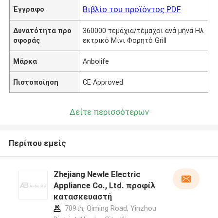
Βιβλίο του προϊόντος PDF
Έγγραφο
Δυνατότητα προ
360000 τεμάχια/τέμαχοι ανά μήνα Ηλ
σφοράς
εκτρικό Μίνι Φορητό Grill
Μάρκα
Anbolife
Πιστοποίηση
CE Approved
Δείτε περισσότερων
Περίπου εμείς
Zhejiang Newle Electric
Appliance Co., Ltd. προφίλ
κατασκευαστή
789th, Qiming Road, Yinzhou